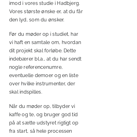
imod i vores studie i Hadbjerg.
Vores største ønske er, at du får
den lyd, som du ønsker.
Før du møder op i studiet, har
vi haft en samtale om, hvordan
dit projekt skal forløbe. Dette
indebærer bl.a., at du har sendt
nogle referencenumre,
eventuelle demoer og en liste
over hvilke instrumenter, der
skal indspilles.
Når du møder op, tilbyder vi
kaffe og te, og bruger god tid
på at sætte udstyret rigtigt op
fra start, så hele processen