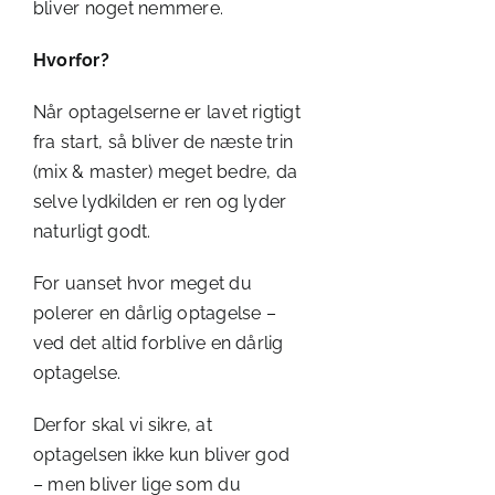
bliver noget nemmere.
Hvorfor?
Når optagelserne er lavet rigtigt
fra start, så bliver de næste trin
(mix & master) meget bedre, da
selve lydkilden er ren og lyder
naturligt godt.
For uanset hvor meget du
polerer en dårlig optagelse –
ved det altid forblive en dårlig
optagelse.
Derfor skal vi sikre, at
optagelsen ikke kun bliver god
– men bliver lige som du